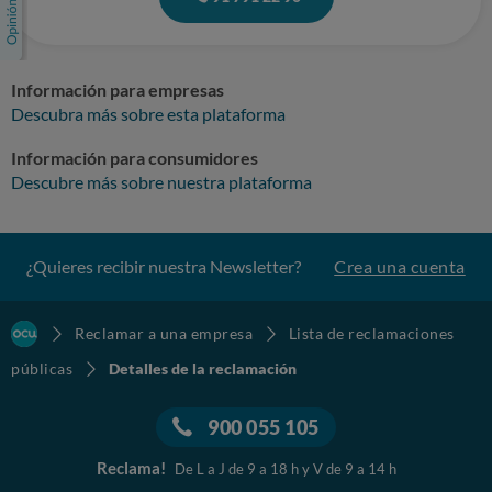
Información para empresas
Descubra más sobre esta plataforma
Información para consumidores
Descubre más sobre nuestra plataforma
¿Quieres recibir nuestra Newsletter?
Crea una cuenta
Reclamar a una empresa
Lista de reclamaciones
públicas
Detalles de la reclamación
900 055 105
Reclama!
De L a J de 9 a 18 h y V de 9 a 14 h