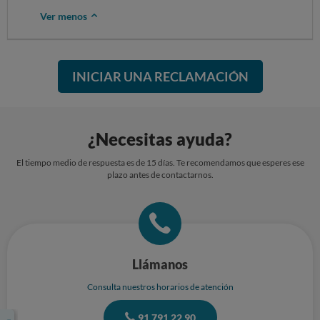
Ver menos
INICIAR UNA RECLAMACIÓN
¿Necesitas ayuda?
El tiempo medio de respuesta es de 15 días. Te recomendamos que esperes ese
plazo antes de contactarnos.
Llámanos
Consulta nuestros horarios de atención
91 791 22 90