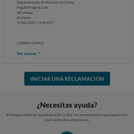
Departamento de Atención al Cliente
RegaloOriginal.com
Whatsapp
Reclamar
15 feb 2025, 11:30 CET
[J2DPD5-LEP4V]
Ver menos
INICIAR UNA RECLAMACIÓN
¿Necesitas ayuda?
El tiempo medio de respuesta es de 15 días. Te recomendamos que esperes ese
plazo antes de contactarnos.