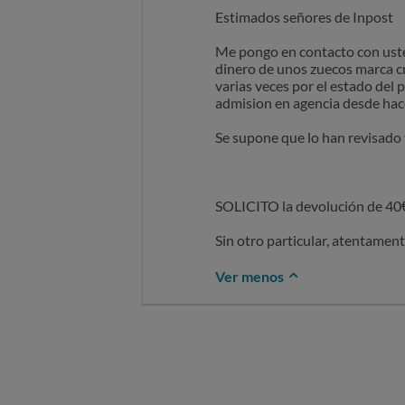
Estimados señores de Inpost
Me pongo en contacto con uste
dinero de unos zuecos marca c
varias veces por el estado del
admision en agencia desde hac
Se supone que lo han revisado 
SOLICITO la devolución de 40€
Sin otro particular, atentament
Ver menos