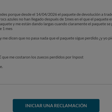
des porque desde el 14/04/2026 el paquete de devolución a trad
rocs azules no han llegado después de 1mes en el que el paquete 
 paquete y me están dando largas cuando claramente el paquete se
e 1 mes
y me dicen que no pasa nada que el paquete sigue perdido ¿y yo pi
 que me costaron los zuecos perdidos por Inpost
e.
INICIAR UNA RECLAMACIÓN