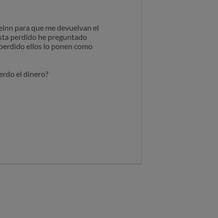
einn para que me devuelvan el
esta perdido he preguntado
 perdido ellos lo ponen como
erdo el dinero?