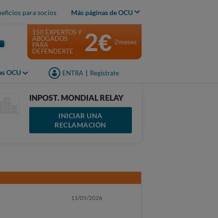
eficios para socios
Más páginas de OCU
2€
150 EXPERTOS Y
ABOGADOS
2meses
PARA
DEFENDERTE
jas OCU
ENTRA
|
Regístrate
INPOST. MONDIAL RELAY
INICIAR UNA
RECLAMACIÓN
11/05/2026