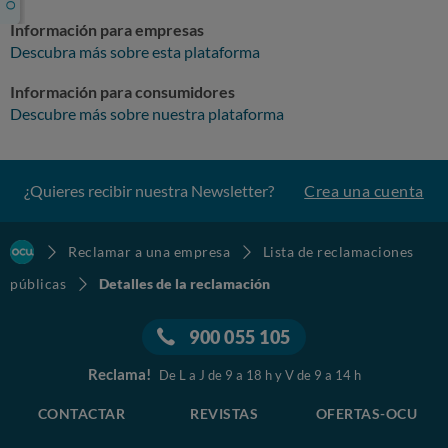
Información para empresas
Descubra más sobre esta plataforma
Información para consumidores
Descubre más sobre nuestra plataforma
¿Quieres recibir nuestra Newsletter?
Crea una cuenta
Reclamar a una empresa
Lista de reclamaciones
públicas
Detalles de la reclamación
900 055 105
Reclama!
De L a J de 9 a 18 h y V de 9 a 14 h
CONTACTAR
REVISTAS
OFERTAS-OCU