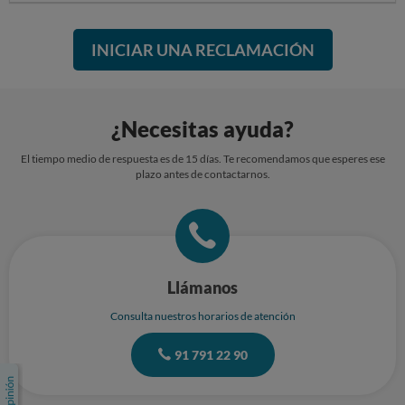
INICIAR UNA RECLAMACIÓN
¿Necesitas ayuda?
El tiempo medio de respuesta es de 15 días. Te recomendamos que esperes ese
plazo antes de contactarnos.
Llámanos
Consulta nuestros horarios de atención
91 791 22 90