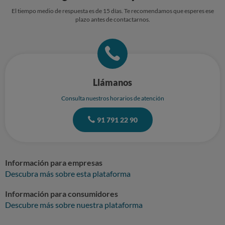
El tiempo medio de respuesta es de 15 días. Te recomendamos que esperes ese
plazo antes de contactarnos.
Llámanos
Consulta nuestros horarios de atención
91 791 22 90
Información para empresas
Descubra más sobre esta plataforma
Información para consumidores
Descubre más sobre nuestra plataforma