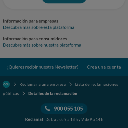
Información para empresas
Descubra más sobre esta plataforma
Información para consumidores
Descubre más sobre nuestra plataforma
¿Quieres recibir nuestra Newsletter?
Crea una cuenta
Reclamar a una empresa
Lista de reclamaciones
públicas
Detalles de la reclamación
900 055 105
Reclama!
De L a J de 9 a 18 h y V de 9 a 14 h