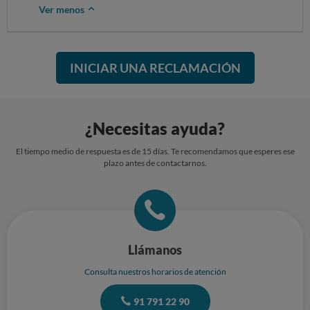
Ver menos
INICIAR UNA RECLAMACIÓN
¿Necesitas ayuda?
El tiempo medio de respuesta es de 15 días. Te recomendamos que esperes ese
plazo antes de contactarnos.
Llámanos
Consulta nuestros horarios de atención
91 791 22 90