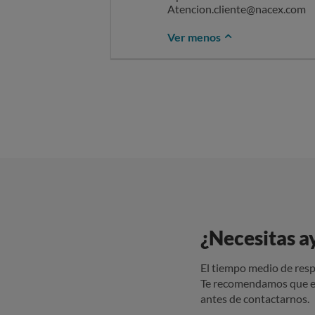
Atencion.cliente@nacex.com
Ver menos
¿Necesitas a
El tiempo medio de resp
Te recomendamos que e
antes de contactarnos.