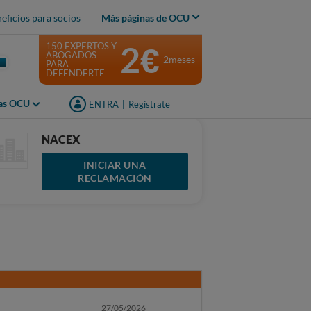
eficios para socios
Más páginas de OCU
2€
150 EXPERTOS Y
ABOGADOS
2meses
PARA
DEFENDERTE
jas OCU
ENTRA
|
Regístrate
NACEX
INICIAR UNA
RECLAMACIÓN
27/05/2026