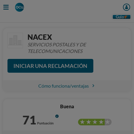
Guio
NACEX
SERVICIOS POSTALES Y DE
TELECOMUNICACIONES
INICIAR UNA RECLAMACIÓN
Cómo funciona/ventajas
Buena
71
Info
Puntuación