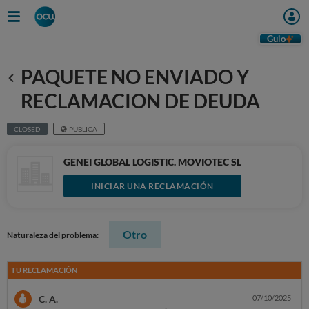
Guio
PAQUETE NO ENVIADO Y
Anterior
RECLAMACION DE DEUDA
CLOSED
PÚBLICA
GENEI GLOBAL LOGISTIC. MOVIOTEC SL
INICIAR UNA RECLAMACIÓN
Otro
Naturaleza del problema:
TU RECLAMACIÓN
C. A.
07/10/2025