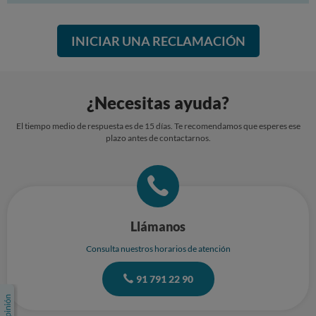
INICIAR UNA RECLAMACIÓN
¿Necesitas ayuda?
El tiempo medio de respuesta es de 15 días. Te recomendamos que esperes ese
plazo antes de contactarnos.
Llámanos
Consulta nuestros horarios de atención
91 791 22 90