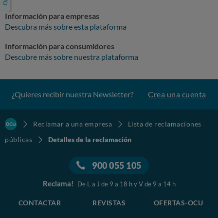
Información para empresas
Descubra más sobre esta plataforma
Información para consumidores
Descubre más sobre nuestra plataforma
¿Quieres recibir nuestra Newsletter?
Crea una cuenta
Reclamar a una empresa
Lista de reclamaciones
públicas
Detalles de la reclamación
900 055 105
Reclama!
De L a J de 9 a 18 h y V de 9 a 14 h
CONTACTAR
REVISTAS
OFERTAS-OCU