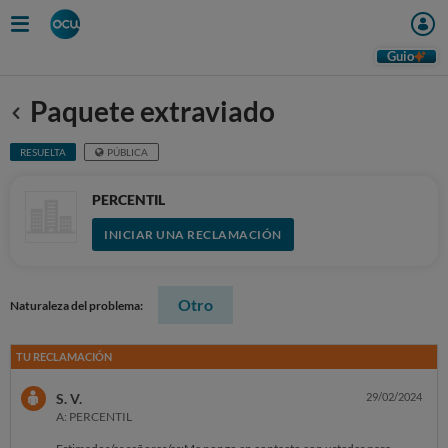
Guio
Paquete extraviado
Anterior
RESUELTA
PÚBLICA
PERCENTIL
INICIAR UNA RECLAMACIÓN
Otro
Naturaleza del problema:
TU RECLAMACIÓN
S. V.
29/02/2024
A: PERCENTIL