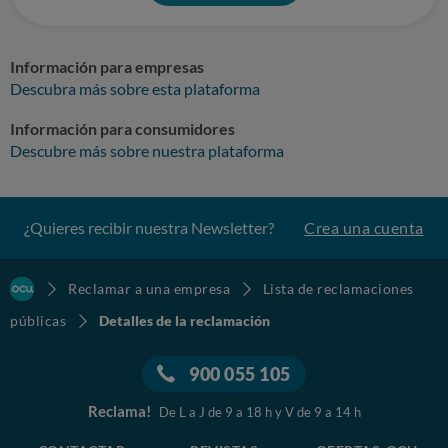
Información para empresas
Descubra más sobre esta plataforma
Información para consumidores
Descubre más sobre nuestra plataforma
¿Quieres recibir nuestra Newsletter?
Crea una cuenta
Reclamar a una empresa
Lista de reclamaciones
públicas
Detalles de la reclamación
900 055 105
Reclama!
De L a J de 9 a 18 h y V de 9 a 14 h