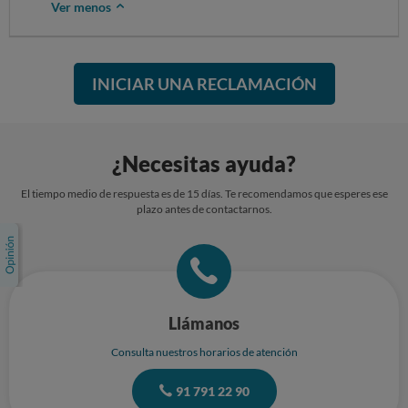
Ver menos
INICIAR UNA RECLAMACIÓN
¿Necesitas ayuda?
El tiempo medio de respuesta es de 15 días. Te recomendamos que esperes ese
plazo antes de contactarnos.
Llámanos
Consulta nuestros horarios de atención
91 791 22 90