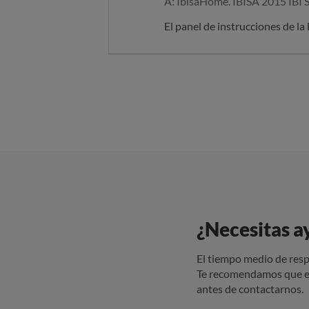
A: IbisaHome. IBISA 2015 IBI S
El panel de instrucciones de la
¿Necesitas a
El tiempo medio de resp
Te recomendamos que e
antes de contactarnos.