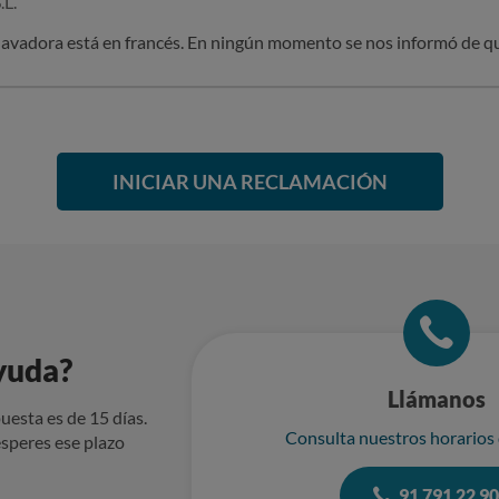
.L.
 lavadora está en francés. En ningún momento se nos informó de que
INICIAR UNA RECLAMACIÓN
yuda?
Llámanos
uesta es de 15 días.
Consulta nuestros horarios
speres ese plazo
91 791 22 9