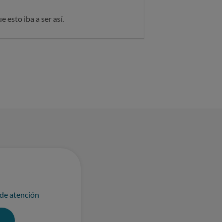
 esto iba a ser así.
 de atención
0