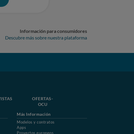
Información para consumidores
Descubre más sobre nuestra plataforma
ISTAS
OFERTAS-
OCU
Más Información
Modelos y contratos
Apps
Proyectos europeos