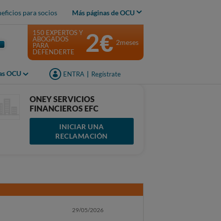
eficios para socios
Más páginas de OCU
2€
150 EXPERTOS Y
ABOGADOS
2meses
PARA
DEFENDERTE
jas OCU
ENTRA
|
Regístrate
ONEY SERVICIOS
FINANCIEROS EFC
INICIAR UNA
RECLAMACIÓN
29/05/2026