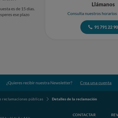
Llámanos
uesta es de 15 días.
Consulta nuestros horarios
speres ese plazo
91 791 22 9
¿Quieres recibir nuestra Newsletter?
Crea una cuenta
de reclamaciones públicas
Detalles de la reclamación
CONTACTAR
REV