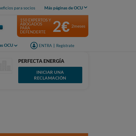
eficios para socios
Más páginas de OCU
2€
150 EXPERTOS Y
ABOGADOS
2meses
PARA
DEFENDERTE
jas OCU
ENTRA
|
Regístrate
PERFECTA ENERGÍA
INICIAR UNA
RECLAMACIÓN