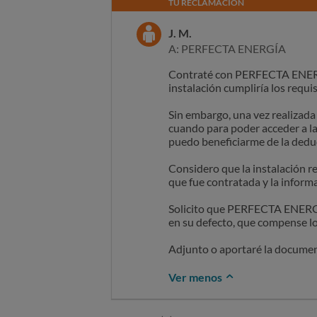
TU RECLAMACIÓN
J. M.
A: PERFECTA ENERGÍA
Contraté con PERFECTA ENERGÍA
instalación cumpliría los requi
Sin embargo, una vez realizad
cuando para poder acceder a la
puedo beneficiarme de la deduc
Considero que la instalación r
que fue contratada y la informa
Solicito que PERFECTA ENERGÍA 
en su defecto, que compense lo
Adjunto o aportaré la documen
Ver menos