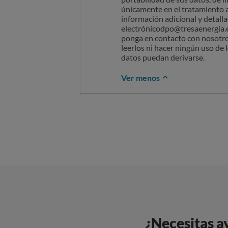
únicamente en el tratamiento 
información adicional y detall
electrónicodpo@tresaenergia.es.
ponga en contacto con nosotros
leerlos ni hacer ningún uso de 
datos puedan derivarse.
Ver menos
¿Necesitas a