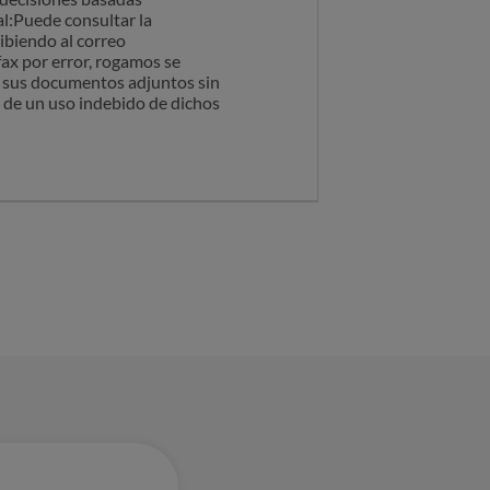
l:Puede consultar la
ibiendo al correo
fax por error, rogamos se
s sus documentos adjuntos sin
e de un uso indebido de dichos