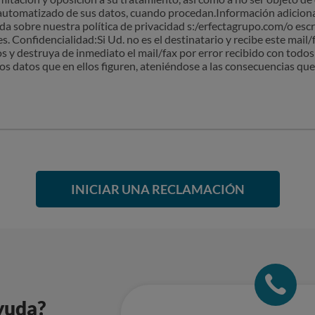
automatizado de sus datos, cuando procedan.Información adiciona
ada sobre nuestra política de privacidad s:/erfectagrupo.com/o escr
 Confidencialidad:Si Ud. no es el destinatario y recibe este mail/
 y destruya de inmediato el mail/fax por error recibido con todo
los datos que en ellos figuren, ateniéndose a las consecuencias qu
INICIAR UNA RECLAMACIÓN
yuda?