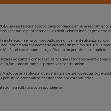
 una instalación fotovoltaica confiando en su asesoramiento pr
sitos necesarios para acceder a las deducciones fiscales previstas e
a la instalación, se ha comprobado que únicamente alcanza aprox
 deducción fiscal era necesario alcanzar un mínimo del 30%. Como
ción fiscal correspondiente, sufriendo un perjuicio económico.
ealizada no cumple con los requisitos que razonablemente debía cum
ción facilitada durante el proceso de contratación.
adopte una solución que permita alcanzar los requisitos exigidos
s perjuicios económicos ocasionados por esta situación.
tación acreditativa correspondiente.