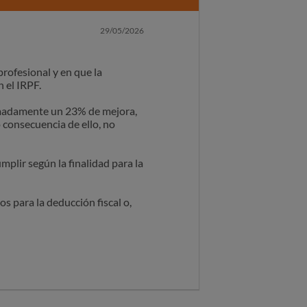
29/05/2026
ofesional y en que la
n el IRPF.
imadamente un 23% de mejora,
 consecuencia de ello, no
plir según la finalidad para la
 para la deducción fiscal o,