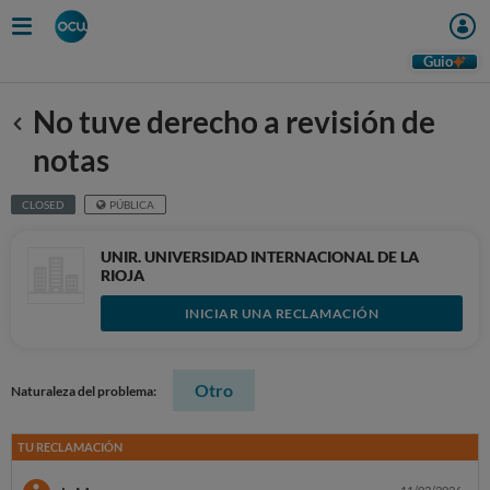
Guio
No tuve derecho a revisión de
Anterior
notas
CLOSED
PÚBLICA
UNIR. UNIVERSIDAD INTERNACIONAL DE LA
RIOJA
INICIAR UNA RECLAMACIÓN
Otro
Naturaleza del problema:
TU RECLAMACIÓN