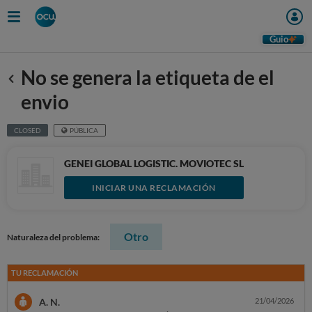
Guio
No se genera la etiqueta de el
Anterior
envio
CLOSED
PÚBLICA
GENEI GLOBAL LOGISTIC. MOVIOTEC SL
INICIAR UNA RECLAMACIÓN
Otro
Naturaleza del problema:
TU RECLAMACIÓN
A. N.
21/04/2026