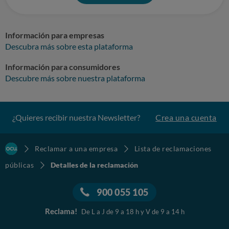
Información para empresas
Descubra más sobre esta plataforma
Información para consumidores
Descubre más sobre nuestra plataforma
¿Quieres recibir nuestra Newsletter?
Crea una cuenta
Reclamar a una empresa
Lista de reclamaciones
públicas
Detalles de la reclamación
900 055 105
Reclama!
De L a J de 9 a 18 h y V de 9 a 14 h