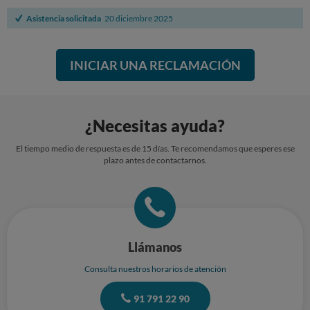
Asistencia solicitada
20 diciembre 2025
INICIAR UNA RECLAMACIÓN
¿Necesitas ayuda?
El tiempo medio de respuesta es de 15 días. Te recomendamos que esperes ese
plazo antes de contactarnos.
Llámanos
Consulta nuestros horarios de atención
91 791 22 90