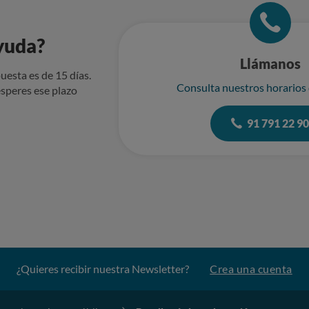
yuda?
Llámanos
uesta es de 15 días.
Consulta nuestros horarios
speres ese plazo
91 791 22 9
¿Quieres recibir nuestra Newsletter?
Crea una cuenta