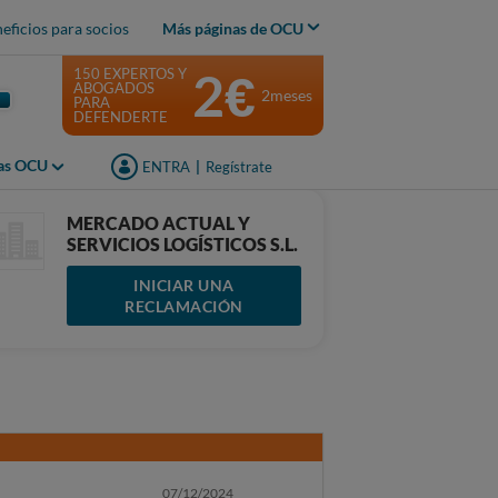
eficios para socios
Más páginas de OCU
2€
150 EXPERTOS Y
ABOGADOS
2meses
PARA
DEFENDERTE
jas OCU
ENTRA
|
Regístrate
MERCADO ACTUAL Y
SERVICIOS LOGÍSTICOS S.L.
INICIAR UNA
RECLAMACIÓN
07/12/2024