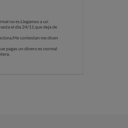
normal no es.Llegamos a un
 hasta el dia 24/11 que deja de
unciona.Me contestan me dicen
que pagas un dinero es normal
etera.