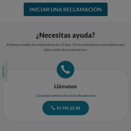
INICIAR UNA RECLAMACIÓN
¿Necesitas ayuda?
El tiempo medio de respuesta es de 15 días. Te recomendamos que esperes ese
plazo antes de contactarnos.
Llámanos
Consulta nuestros horarios de atención
91 791 22 90