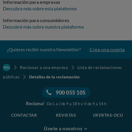
Información para empresas
Descubra más sobre esta plataforma
Información para consumidores
Descubre más sobre nuestra plataforma
¿Quieres recibir nuestra Newsletter?
Crea una cuenta
Reclamar a una empresa
Lista de reclamaciones
públicas
Detalles de la reclamación
900 055 105
Reclama!
De L a J de 9 a 18 h y V de 9 a 14 h
CONTACTAR
REVISTAS
OFERTAS-OCU
Únete a nosotros