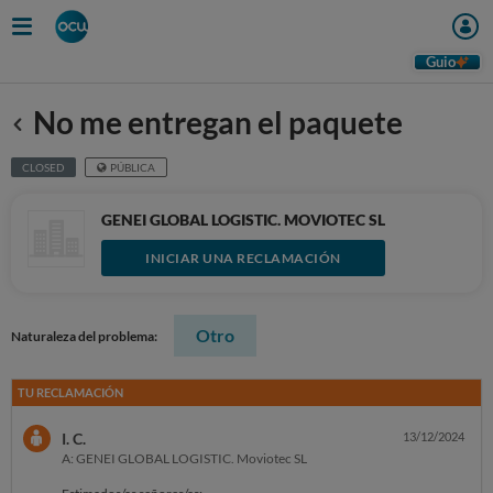
Guio
No me entregan el paquete
Anterior
CLOSED
PÚBLICA
GENEI GLOBAL LOGISTIC. MOVIOTEC SL
INICIAR UNA RECLAMACIÓN
Otro
Naturaleza del problema:
TU RECLAMACIÓN
I. C.
13/12/2024
A: GENEI GLOBAL LOGISTIC. Moviotec SL