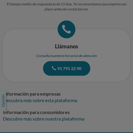
El tiempo medio de respuesta es de 15 días. Te recomendamos que esperes ese
plazo antes de contactarnos.
Llámanos
Consulta nuestros horarios de atención
91 791 22 90
Información para empresas
Descubra más sobre esta plataforma
Información para consumidores
Descubre más sobre nuestra plataforma