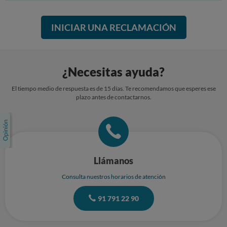
INICIAR UNA RECLAMACIÓN
¿Necesitas ayuda?
El tiempo medio de respuesta es de 15 días. Te recomendamos que esperes ese
plazo antes de contactarnos.
Llámanos
Consulta nuestros horarios de atención
91 791 22 90