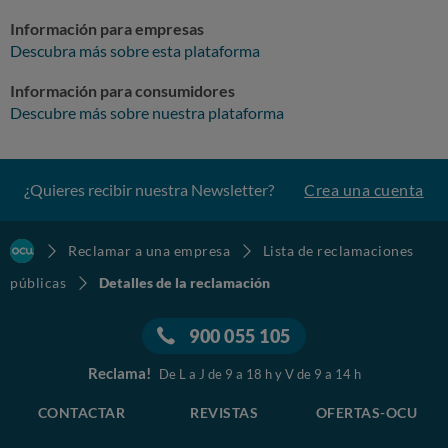
Información para empresas
Descubra más sobre esta plataforma
Información para consumidores
Descubre más sobre nuestra plataforma
¿Quieres recibir nuestra Newsletter?
Crea una cuenta
Reclamar a una empresa
Lista de reclamaciones
públicas
Detalles de la reclamación
900 055 105
Reclama!
De L a J de 9 a 18 h y V de 9 a 14 h
CONTACTAR
REVISTAS
OFERTAS-OCU