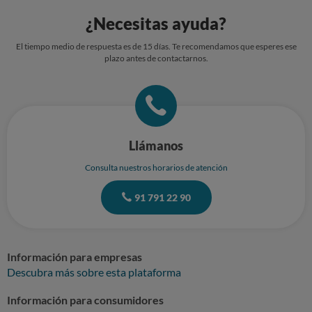
¿Necesitas ayuda?
El tiempo medio de respuesta es de 15 días. Te recomendamos que esperes ese
plazo antes de contactarnos.
Llámanos
Consulta nuestros horarios de atención
91 791 22 90
Información para empresas
Descubra más sobre esta plataforma
Información para consumidores