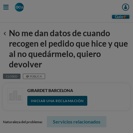
Guio
No me dan datos de cuando
Anterior
recogen el pedido que hice y que
al no quedármelo, quiero
devolver
CLOSED
PÚBLICA
GIRARDET BARCELONA
INICIAR UNA RECLAMACIÓN
Servicios relacionados
Naturaleza del problema: