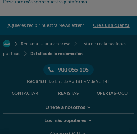
Descubre más sobre nuestra plataforma
¿Quieres recibir nuestra Newsletter?
Crea una cuenta
Reclamar a una empresa
Lista de reclamaciones
públicas
Detalles de la reclamación
900 055 105
Reclama!
De L a J de 9 a 18 h y V de 9 a 14 h
CONTACTAR
REVISTAS
OFERTAS-OCU
Únete a nosotros
Los más populares
Conoce OCU