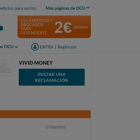
eficios para socios
Más páginas de OCU
2€
150 EXPERTOS Y
ABOGADOS
2meses
PARA
DEFENDERTE
jas OCU
ENTRA
|
Regístrate
VIVID MONEY
INICIAR UNA
RECLAMACIÓN
27/03/2025