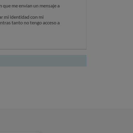
en que me envían un mensaje a
r mi identidad con mi
entras tanto no tengo acceso a