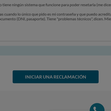
o tiene ningún sistema que funcione para poder resetarla (me dic
s cuando lo único que pido es mi contraseña y que puedo acredita
documento (DNI, pasaporte). Tiene "problemas técnicos", dicen. Mi
INICIAR UNA RECLAMACIÓN