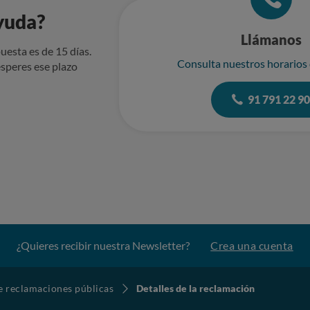
yuda?
Llámanos
uesta es de 15 días.
Consulta nuestros horarios
speres ese plazo
91 791 22 9
¿Quieres recibir nuestra Newsletter?
Crea una cuenta
de reclamaciones públicas
Detalles de la reclamación