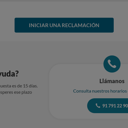
INICIAR UNA RECLAMACIÓN
yuda?
Llámanos
uesta es de 15 días.
Consulta nuestros horarios
speres ese plazo
91 791 22 9