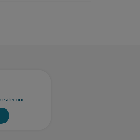
 de atención
0