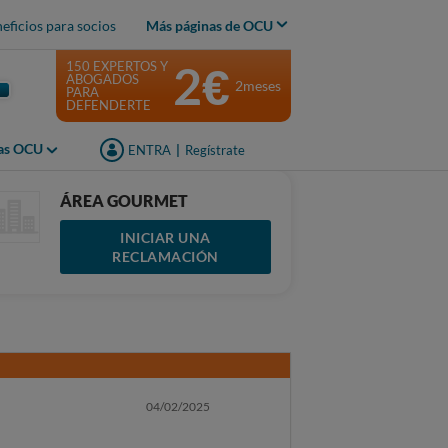
eficios para socios
Más páginas de OCU
2€
150 EXPERTOS Y
ABOGADOS
2meses
PARA
DEFENDERTE
jas OCU
ENTRA
|
Regístrate
ÁREA GOURMET
INICIAR UNA
RECLAMACIÓN
04/02/2025