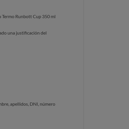
so Termo Runbott Cup 350 ml
do una justificación del
ombre, apellidos, DNI, número