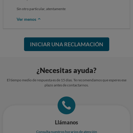
Sin otro particular, atentamente
Ver menos
INICIAR UNA RECLAMACIÓN
¿Necesitas ayuda?
El tiempo medio de respuesta es de 15 días. Te recomendamos que esperes ese
plazo antes de contactarnos.
Llámanos
Consulta nuestros horarios de atención