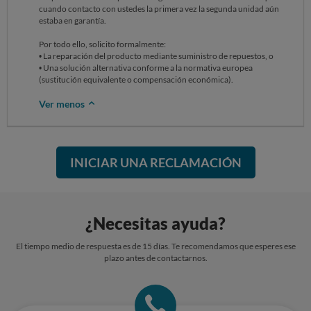
cuando contacto con ustedes la primera vez la segunda unidad aún
estaba en garantía.
Por todo ello, solicito formalmente:
• La reparación del producto mediante suministro de repuestos, o
• Una solución alternativa conforme a la normativa europea
(sustitución equivalente o compensación económica).
Ver menos
INICIAR UNA RECLAMACIÓN
¿Necesitas ayuda?
El tiempo medio de respuesta es de 15 días. Te recomendamos que esperes ese
plazo antes de contactarnos.