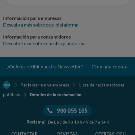
Información para empresas
Descubra más sobre esta plataforma
Información para consumidores
Descubre más sobre nuestra plataforma
¿Quieres recibir nuestra Newsletter?
Crea una cuenta
Reclamar a una empresa
Lista de reclamaciones
públicas
Detalles de la reclamación
900 055 105
Reclama!
De L a J de 9 a 18 h y V de 9 a 14 h
CONTACTAR
REVISTAS
OFERTAS-OCU