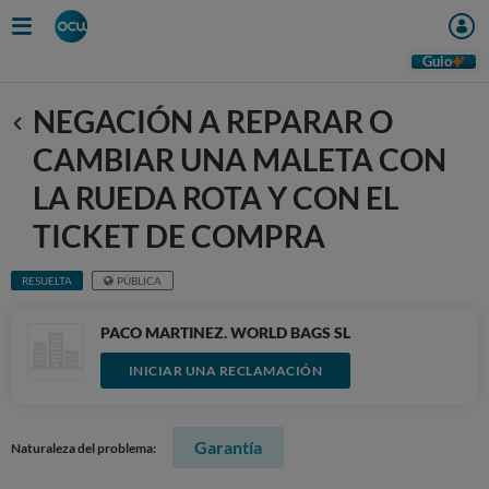
Guio
NEGACIÓN A REPARAR O
Anterior
CAMBIAR UNA MALETA CON
LA RUEDA ROTA Y CON EL
TICKET DE COMPRA
RESUELTA
PÚBLICA
PACO MARTINEZ. WORLD BAGS SL
INICIAR UNA RECLAMACIÓN
Garantía
Naturaleza del problema: