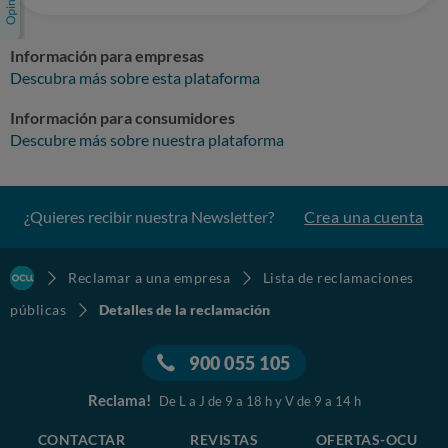
Información para empresas
Descubra más sobre esta plataforma
Información para consumidores
Descubre más sobre nuestra plataforma
¿Quieres recibir nuestra Newsletter?
Crea una cuenta
Reclamar a una empresa
Lista de reclamaciones
públicas
Detalles de la reclamación
900 055 105
Reclama!
De L a J de 9 a 18 h y V de 9 a 14 h
CONTACTAR
REVISTAS
OFERTAS-OCU