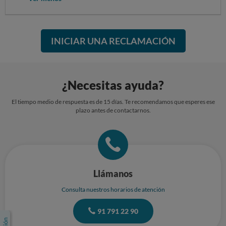
INICIAR UNA RECLAMACIÓN
¿Necesitas ayuda?
El tiempo medio de respuesta es de 15 días. Te recomendamos que esperes ese
plazo antes de contactarnos.
Llámanos
Consulta nuestros horarios de atención
91 791 22 90