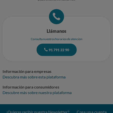
Llámanos
Consulta nuestros horarios de atención
91 791 22 90
Información para empresas
Descubra más sobre esta plataforma
Información para consumidores
Descubre más sobre nuestra plataforma
¿Quieres recibir nuestra Newsletter?
Crea una cuenta