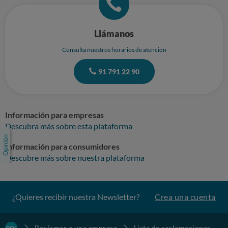
Llámanos
Consulta nuestros horarios de atención
91 791 22 90
Información para empresas
Descubra más sobre esta plataforma
Información para consumidores
Descubre más sobre nuestra plataforma
¿Quieres recibir nuestra Newsletter?
Crea una cuenta
Reclamar a una empresa
Lista de reclamaciones