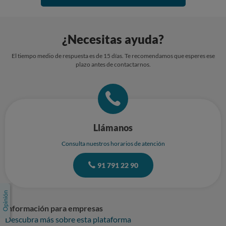
¿Necesitas ayuda?
El tiempo medio de respuesta es de 15 días. Te recomendamos que esperes ese
plazo antes de contactarnos.
Llámanos
Consulta nuestros horarios de atención
91 791 22 90
Información para empresas
Descubra más sobre esta plataforma