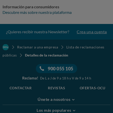
Información para consumidores
Descubre más sobre nuestra plataforma
¿Quieres recibir nuestra Newsletter?
Crea una cuenta
Reclamar a una empresa
Lista de reclamaciones
públicas
Detalles de la reclamación
900 055 105
Reclama!
De L a J de 9 a 18 h y V de 9 a 14 h
CONTACTAR
REVISTAS
OFERTAS-OCU
Únete a nosotros
Los más populares