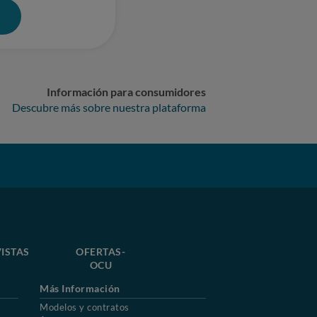
0
Información para consumidores
Descubre más sobre nuestra plataforma
ISTAS
OFERTAS-
OCU
Más Información
Modelos y contratos