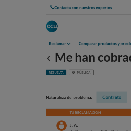
Contacta con nuestros expertos
Reclamar
Comparar productos y preci
Me han cobra
Anterior
RESUELTA
PÚBLICA
Contrato
Naturaleza del problema:
TU RECLAMACIÓN
J. A.