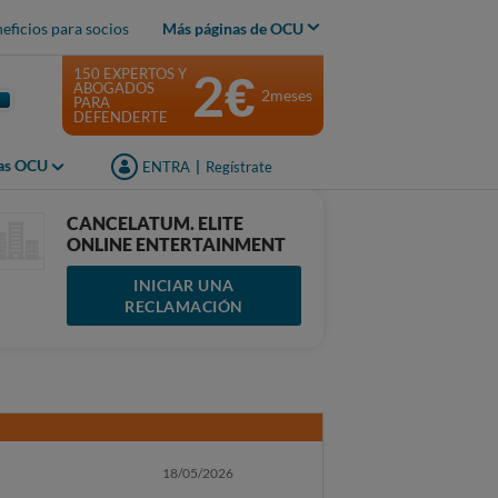
eficios para socios
Más páginas de OCU
2€
150 EXPERTOS Y
ABOGADOS
2meses
PARA
DEFENDERTE
jas OCU
ENTRA
|
Regístrate
CANCELATUM. ELITE
ONLINE ENTERTAINMENT
INICIAR UNA
RECLAMACIÓN
18/05/2026