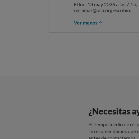
El lun, 18 may 2026 a las 7:15,
reclamar@ocu.org escribió:
Ver menos
¿Necesitas a
El tiempo medio de resp
Te recomendamos que e
antes de contactarnos.