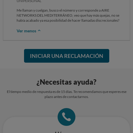
UNIPERSONAL
Me llaman y cuelgan, busco el número y corresponde a AIRE
NETWORKS DEL MEDITERRÁNEO, veo que hay más quejas, no se
había acabado ya esa posibilidad de hacer llamadas discrecionales?
Ver menos
INICIAR UNA RECLAMACIÓN
¿Necesitas ayuda?
El tiempo medio de respuesta es de 15 días. Te recomendamos que esperes ese
plazo antes de contactarnos.