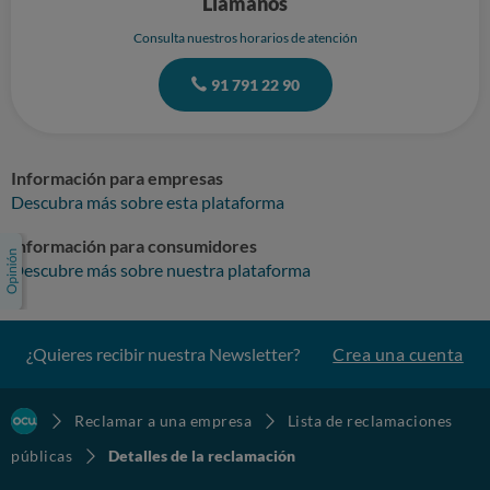
Llámanos
Consulta nuestros horarios de atención
91 791 22 90
Información para empresas
Descubra más sobre esta plataforma
Información para consumidores
Descubre más sobre nuestra plataforma
¿Quieres recibir nuestra Newsletter?
Crea una cuenta
Reclamar a una empresa
Lista de reclamaciones
públicas
Detalles de la reclamación