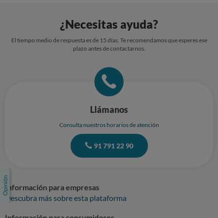
¿Necesitas ayuda?
El tiempo medio de respuesta es de 15 días. Te recomendamos que esperes ese
plazo antes de contactarnos.
Llámanos
Consulta nuestros horarios de atención
91 791 22 90
Información para empresas
Descubra más sobre esta plataforma
Información para consumidores