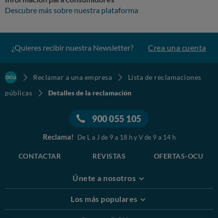
Descubre más sobre nuestra plataforma
¿Quieres recibir nuestra Newsletter?
Crea una cuenta
Reclamar a una empresa
Lista de reclamaciones
públicas
Detalles de la reclamación
900 055 105
Reclama!
De L a J de 9 a 18 h y V de 9 a 14 h
CONTACTAR
REVISTAS
OFERTAS-OCU
Únete a nosotros
Los más populares