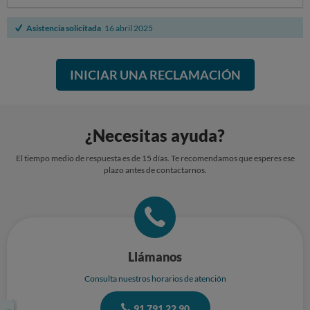
Asistencia solicitada
16 abril 2025
INICIAR UNA RECLAMACIÓN
¿Necesitas ayuda?
El tiempo medio de respuesta es de 15 días. Te recomendamos que esperes ese
plazo antes de contactarnos.
Llámanos
Consulta nuestros horarios de atención
91 791 22 90