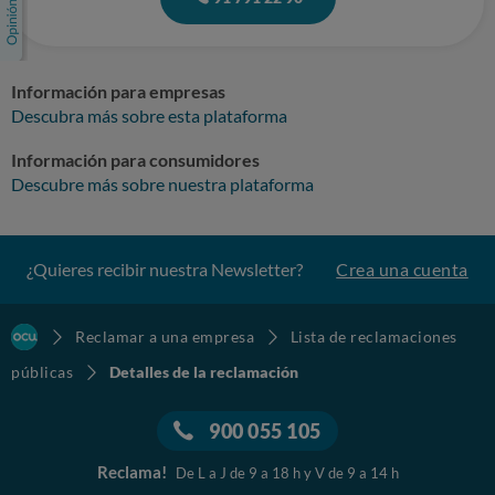
Información para empresas
Descubra más sobre esta plataforma
Información para consumidores
Descubre más sobre nuestra plataforma
¿Quieres recibir nuestra Newsletter?
Crea una cuenta
Reclamar a una empresa
Lista de reclamaciones
públicas
Detalles de la reclamación
900 055 105
Reclama!
De L a J de 9 a 18 h y V de 9 a 14 h