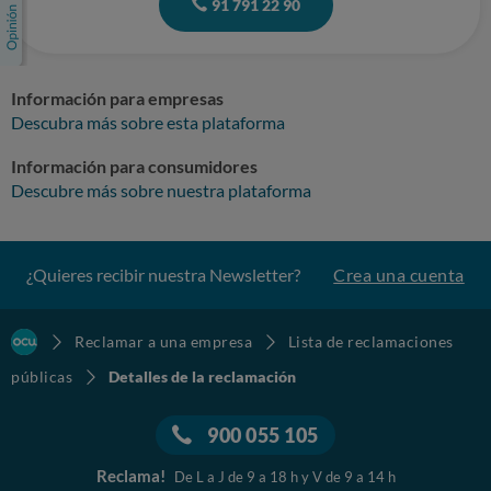
91 791 22 90
Información para empresas
Descubra más sobre esta plataforma
Información para consumidores
Descubre más sobre nuestra plataforma
¿Quieres recibir nuestra Newsletter?
Crea una cuenta
Reclamar a una empresa
Lista de reclamaciones
públicas
Detalles de la reclamación
900 055 105
Reclama!
De L a J de 9 a 18 h y V de 9 a 14 h