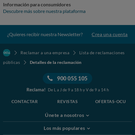
Información para consumidores
Descubre más sobre nuestra plataforma
¿Quieres recibir nuestra Newsletter?
Crea una cuenta
Reclamar a una empresa
Lista de reclamaciones
públicas
Detalles de la reclamación
900 055 105
Reclama!
De L a J de 9 a 18 h y V de 9 a 14 h
CONTACTAR
REVISTAS
OFERTAS-OCU
Únete a nosotros
Los más populares