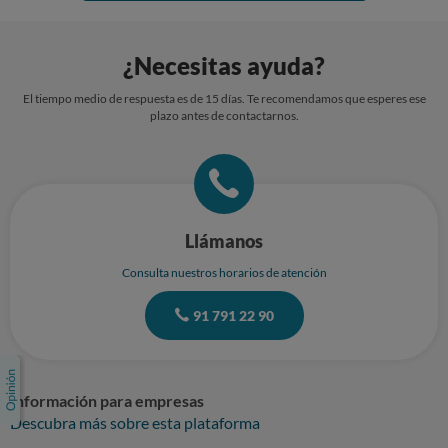
¿Necesitas ayuda?
El tiempo medio de respuesta es de 15 días. Te recomendamos que esperes ese
plazo antes de contactarnos.
Llámanos
Consulta nuestros horarios de atención
91 791 22 90
Información para empresas
Descubra más sobre esta plataforma