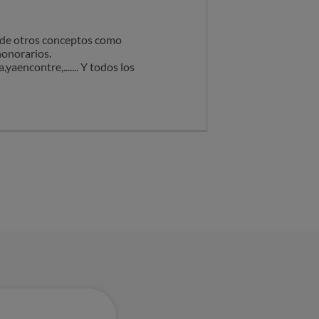
s de otros conceptos como
honorarios.
yaencontre,....... Y todos los