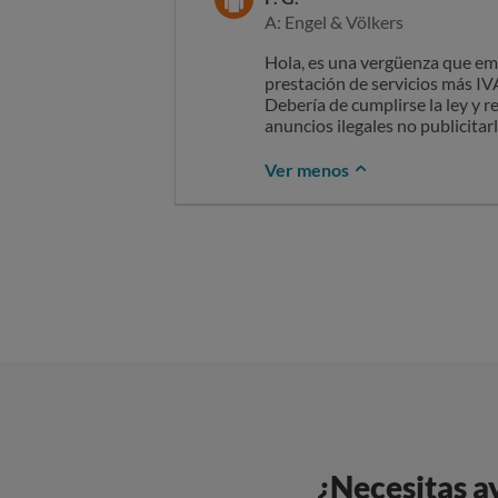
A: Engel & Völkers
Hola, es una vergüenza que em
prestación de servicios más IVA
Debería de cumplirse la ley y re
anuncios ilegales no publicitarl
Ver menos
¿Necesitas a