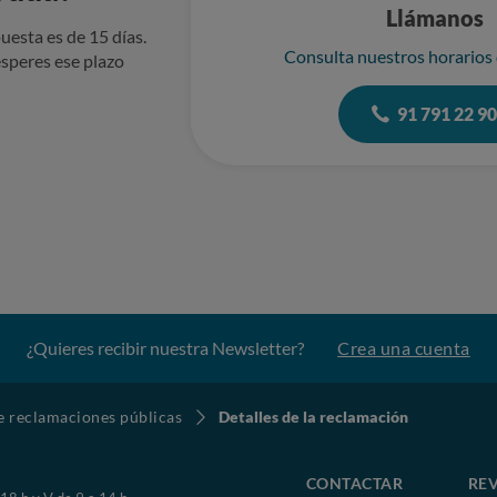
Llámanos
uesta es de 15 días.
Consulta nuestros horarios
speres ese plazo
91 791 22 9
¿Quieres recibir nuestra Newsletter?
Crea una cuenta
de reclamaciones públicas
Detalles de la reclamación
CONTACTAR
REV