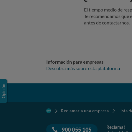
El tiempo medio de resp
Te recomendamos que e
antes de contactarnos.
Información para empresas
Descubra más sobre esta plataforma
Reclamar a una empresa
Lista 
Reclama!
900 055 105