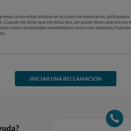
presas como estás insistan en el cobro de honorarios, disfrazado
. Cuando les dices que servicios son, sin pudor dicen que son los 
visar todos los portales inmobiliarios como son, idealista, Fotocasa,
os.
INICIAR UNA RECLAMACIÓN
yuda?