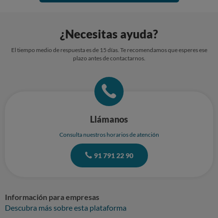
¿Necesitas ayuda?
El tiempo medio de respuesta es de 15 días. Te recomendamos que esperes ese
plazo antes de contactarnos.
Llámanos
Consulta nuestros horarios de atención
91 791 22 90
Información para empresas
Descubra más sobre esta plataforma