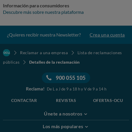
Información para consumidores
Descubre más sobre nuestra plataforma
¿Quieres recibir nuestra Newsletter?
Crea una cuenta
Reclamar a una empresa
Lista de reclamaciones
públicas
Detalles de la reclamación
900 055 105
Reclama!
De L a J de 9 a 18 h y V de 9 a 14 h
CONTACTAR
REVISTAS
OFERTAS-OCU
Únete a nosotros
Los más populares