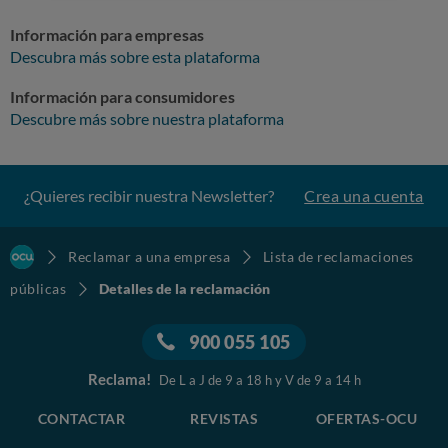
Información para empresas
Descubra más sobre esta plataforma
Información para consumidores
Descubre más sobre nuestra plataforma
¿Quieres recibir nuestra Newsletter?
Crea una cuenta
Reclamar a una empresa
Lista de reclamaciones
públicas
Detalles de la reclamación
900 055 105
Reclama!
De L a J de 9 a 18 h y V de 9 a 14 h
CONTACTAR
REVISTAS
OFERTAS-OCU