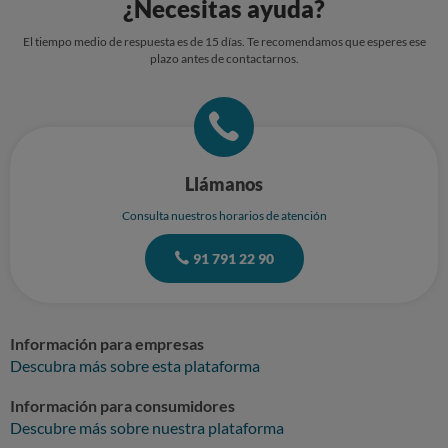
¿Necesitas ayuda?
El tiempo medio de respuesta es de 15 días. Te recomendamos que esperes ese
plazo antes de contactarnos.
Llámanos
Consulta nuestros horarios de atención
91 791 22 90
Información para empresas
Descubra más sobre esta plataforma
Información para consumidores
Descubre más sobre nuestra plataforma