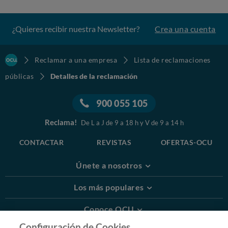
¿Quieres recibir nuestra Newsletter?
Crea una cuenta
Reclamar a una empresa
Lista de reclamaciones
públicas
Detalles de la reclamación
900 055 105
Reclama!
De L a J de 9 a 18 h y V de 9 a 14 h
CONTACTAR
REVISTAS
OFERTAS-OCU
Únete a nosotros
Los más populares
Conoce OCU
Configuración de Cookies.