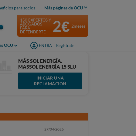
eficios para socios
Más páginas de OCU
2€
150 EXPERTOS Y
ABOGADOS
2meses
PARA
DEFENDERTE
jas OCU
ENTRA
|
Regístrate
MÁS SOL ENERGÍA.
MASSOL ENERGÍA 15 SLU
INICIAR UNA
RECLAMACIÓN
27/04/2026