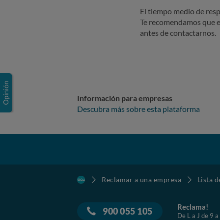
El tiempo medio de resp
Te recomendamos que e
antes de contactarnos.
Información para empresas
Descubra más sobre esta plataforma
Reclamar a una empresa
Lista 
Reclama!
900 055 105
De L a J de 9 a