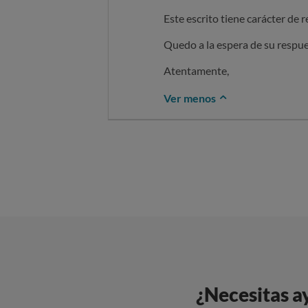
Este escrito tiene carácter de 
Quedo a la espera de su respue
Atentamente,
Ver menos
¿Necesitas a