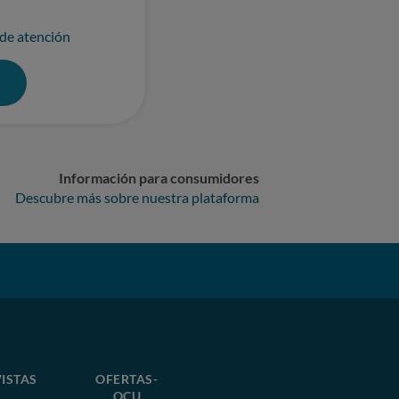
 de atención
0
Información para consumidores
Descubre más sobre nuestra plataforma
ISTAS
OFERTAS-
OCU