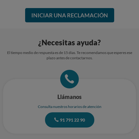
INICIAR UNA RECLAMACIÓN
¿Necesitas ayuda?
El tiempo medio de respuesta es de 15 días. Te recomendamos que esperes ese
plazo antes de contactarnos.
Llámanos
Consulta nuestros horarios de atención
91 791 22 90