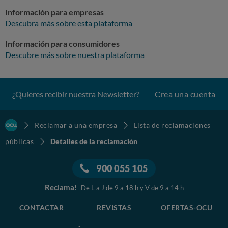
Información para empresas
Descubra más sobre esta plataforma
Información para consumidores
Descubre más sobre nuestra plataforma
¿Quieres recibir nuestra Newsletter?
Crea una cuenta
Reclamar a una empresa
Lista de reclamaciones
públicas
Detalles de la reclamación
900 055 105
Reclama!
De L a J de 9 a 18 h y V de 9 a 14 h
CONTACTAR
REVISTAS
OFERTAS-OCU