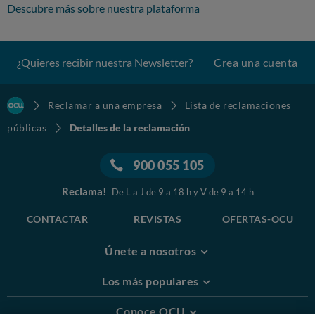
Descubre más sobre nuestra plataforma
¿Quieres recibir nuestra Newsletter?
Crea una cuenta
Reclamar a una empresa
Lista de reclamaciones
públicas
Detalles de la reclamación
900 055 105
Reclama!
De L a J de 9 a 18 h y V de 9 a 14 h
CONTACTAR
REVISTAS
OFERTAS-OCU
Únete a nosotros
Los más populares
Conoce OCU