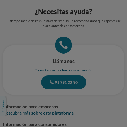
¿Necesitas ayuda?
El tiempo medio de respuesta es de 15 días. Te recomendamos que esperes ese
plazo antes de contactarnos.
Llámanos
Consulta nuestros horarios de atención
91 791 22 90
Información para empresas
Descubra más sobre esta plataforma
Información para consumidores