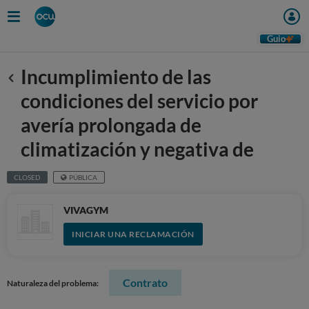
Guio
Incumplimiento de las
Anterior
condiciones del servicio por
avería prolongada de
climatización y negativa de
CLOSED
PÚBLICA
VIVAGYM
INICIAR UNA RECLAMACIÓN
Contrato
Naturaleza del problema: