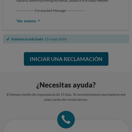
hacerlo.Before printing this email, assess if it is really needed
--------------- Forwarded Message ---------------
Ver menos
Asistencia solicitada
25 mayo 2026
INICIAR UNA RECLAMACIÓN
¿Necesitas ayuda?
El tiempo medio de respuesta es de 15 días. Te recomendamos que esperes ese
plazo antes de contactarnos.