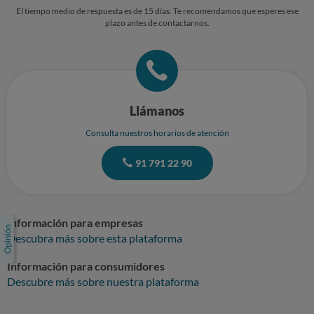
El tiempo medio de respuesta es de 15 días. Te recomendamos que esperes ese
plazo antes de contactarnos.
Llámanos
Consulta nuestros horarios de atención
91 791 22 90
Información para empresas
Descubra más sobre esta plataforma
Información para consumidores
Descubre más sobre nuestra plataforma