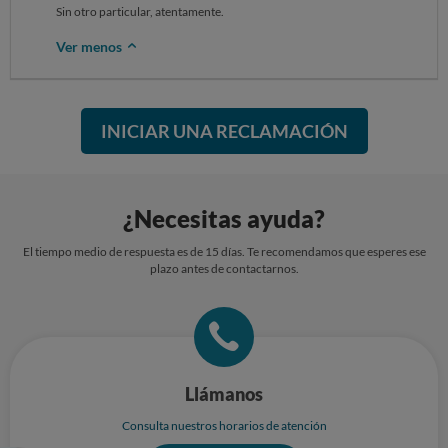
Sin otro particular, atentamente.
Ver menos
INICIAR UNA RECLAMACIÓN
¿Necesitas ayuda?
El tiempo medio de respuesta es de 15 días. Te recomendamos que esperes ese
plazo antes de contactarnos.
Llámanos
Consulta nuestros horarios de atención