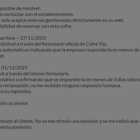
posible de resolver:
o contactar con el establecimiento.
e solo acepta reservas gestionadas directamente en su web.
ibilidad de reservar con este cofre.
Smartbox – 27/11/2025
licitud a través del formulario oficial de Cofre Vip.
s automáticos indicando que la empresa respondería en menos de 3
al.
 – 01/12/2025
ud a través del mismo formulario.
omático confirmando que se respondería en menos de 3 días labora
ta reclamación, no he recibido ninguna respuesta humana.
cos repetidos.
ión al cliente
nción al cliente. No se me ofreció una solución y se me indicó que «
esta posterior.