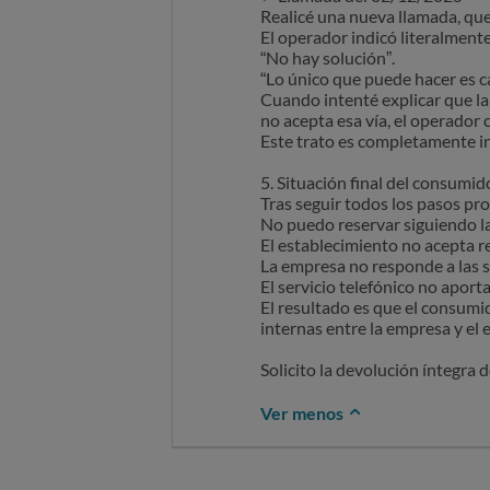
Realicé una nueva llamada, q
El operador indicó literalment
“No hay solución”.
“Lo único que puede hacer es c
Cuando intenté explicar que la
no acepta esa vía, el operador 
Este trato es completamente i
5. Situación final del consumid
Tras seguir todos los pasos pr
No puedo reservar siguiendo la
El establecimiento no acepta r
La empresa no responde a las s
El servicio telefónico no aporta
El resultado es que el consumi
internas entre la empresa y el
Solicito la devolución íntegra 
Ver menos