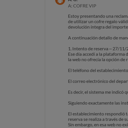
A: COFRE VIP
Estoy presentando una reclama
de utilizar un cofre regalo váli
devolución íntegra del importe
A continuación detallo de mane
1. Intento de reserva – 27/11
Ese día accedí a la plataforma 
la web no ofrecía la opción de 
El teléfono del establecimiento
El correo electrónico del depa
Es decir, el sistema me indicó 
Siguiendo exactamente las inst
El establecimiento respondió t
reserva se realiza a través de 
Sin embargo, en esa web no exi