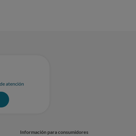
 de atención
0
Información para consumidores