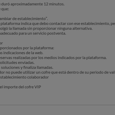
ue duró aproximadamente 12 minutos.
e que:
ambiar de establecimiento”.
 plataforma indica que debo contactar con ese establecimiento, p
colgó la llamada sin proporcionar ninguna alternativa.
nadecuado para un servicio postventa.
or
oporcionados por la plataforma:
s indicaciones de la web.
eservas realizadas por los medios indicados por la plataforma.
olicitudes enviadas.
 soluciones y finaliza llamadas.
dor no puede utilizar un cofre que está dentro de su periodo de val
 establecimiento colaborador
del importe del cofre VIP