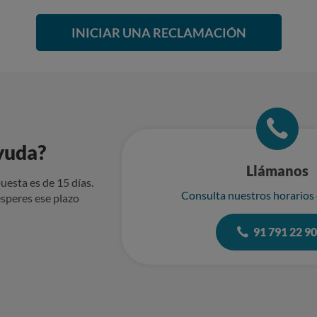
INICIAR UNA RECLAMACIÓN
yuda?
Llámanos
uesta es de 15 días.
Consulta nuestros horarios
speres ese plazo
91 791 22 9