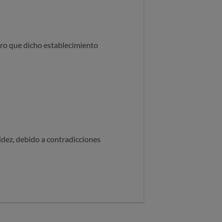
ero que dicho establecimiento
idez, debido a contradicciones