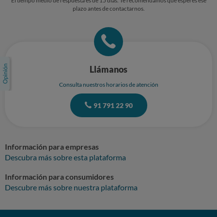
El tiempo medio de respuesta es de 15 días. Te recomendamos que esperes ese
plazo antes de contactarnos.
Llámanos
Consulta nuestros horarios de atención
91 791 22 90
Información para empresas
Descubra más sobre esta plataforma
Información para consumidores
Descubre más sobre nuestra plataforma