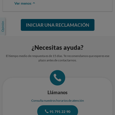
Ver menos
INICIAR UNA RECLAMACIÓN
¿Necesitas ayuda?
El tiempo medio de respuesta es de 15 días. Te recomendamos que esperes ese
plazo antes de contactarnos.
Llámanos
Consulta nuestros horarios de atención
91 791 22 90