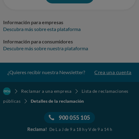
Información para empresas
Descubra más sobre esta plataforma
Información para consumidores
Descubre más sobre nuestra plataforma
¿Quieres recibir nuestra Newsletter?
Crea una cuenta
Reclamar a una empresa
Lista de reclamaciones
públicas
Detalles de la reclamación
900 055 105
Reclama!
De L a J de 9 a 18 h y V de 9 a 14 h