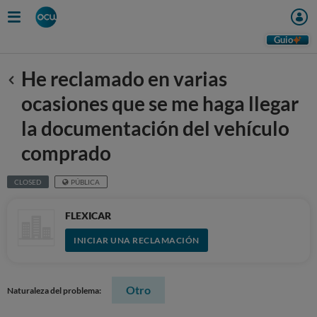
Guio
He reclamado en varias
Anterior
ocasiones que se me haga llegar
la documentación del vehículo
comprado
CLOSED
PÚBLICA
FLEXICAR
INICIAR UNA RECLAMACIÓN
Otro
Naturaleza del problema: